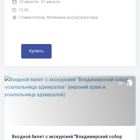
10 августа - 31 августа
12:30
г.Севастополь, Ялтинское шоссе,Сапун-гора
Купить
0+
Входной билет с экскурсией "Владимирский собор