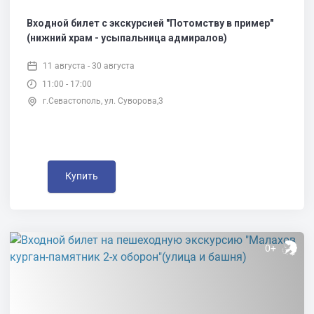
Входной билет с экскурсией "Потомству в пример"
(нижний храм - усыпальница адмиралов)
11 августа - 30 августа
11:00 - 17:00
г.Севастополь, ул. Суворова,3
Купить
0+