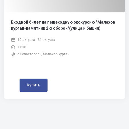
Входной билет на пешеходную экскурсию "Малахов
курган-памятник 2-х оборон"(улица и башня)
10 августа - 31 августа
11:30
г.Севастополь, Малахов курган
Купить