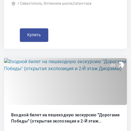
г.Севастополь, Ялтинское шоссе,Сапун-гора
Купить
0+
Входной билет на пешеходную экскурсию "Дорогами
Победы" (открытая экспозиция и 2-Й этаж
Диорамы)