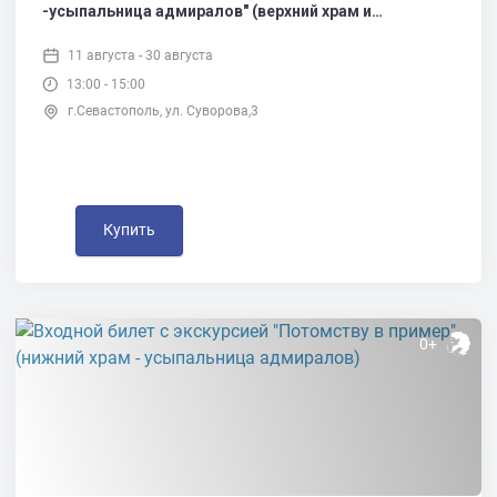
-усыпальница адмиралов" (верхний храм и
усыпальница адмиралов)
11 августа - 30 августа
13:00 - 15:00
г.Севастополь, ул. Суворова,3
Купить
0+