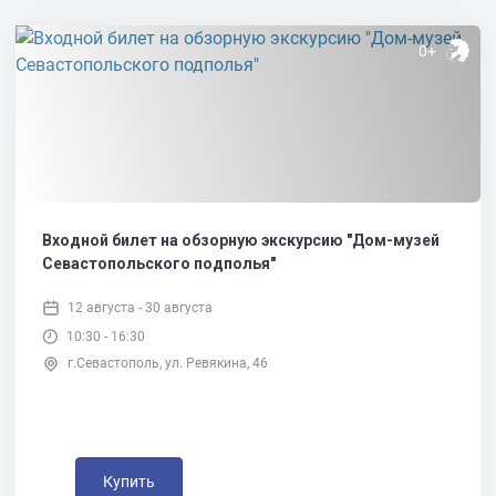
0+
Входной билет на обзорную экскурсию "Дом-музей
Севастопольского подполья"
12 августа - 30 августа
10:30 - 16:30
г.Севастополь, ул. Ревякина, 46
Купить