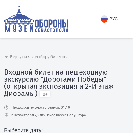
РУС
Вернуться к выбору билетов
Входной билет на пешеходную
экскурсию "Дорогами Победы"
(открытая экспозиция и 2-Й этаж
Диорамы)
0+
Продолжительность сеанса: 01:10
г.Севастополь, Ялтинское шоссе,Сапун-гора
Выберите дату: